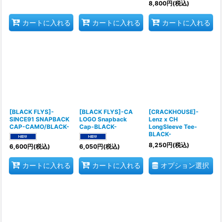
8,800
円
(税込)
カートに入れる
カートに入れる
カートに入れる
[BLACK FLYS]-
[BLACK FLYS]-CA
[CRACKHOUSE]-
SINCE91 SNAPBACK
LOGO Snapback
Lenz x CH
CAP-CAMO/BLACK-
Cap-BLACK-
LongSleeve Tee-
BLACK-
8,250
円
(税込)
6,600
円
(税込)
6,050
円
(税込)
オプション選択
カートに入れる
カートに入れる