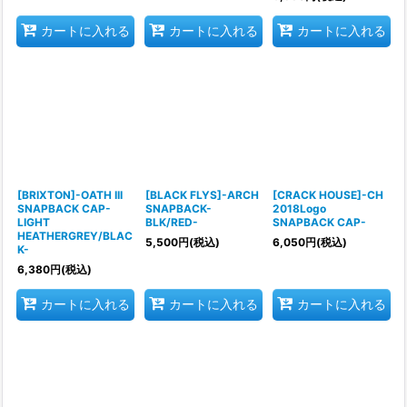
カートに入れる
カートに入れる
カートに入れる
[BRIXTON]-OATH III
[BLACK FLYS]-ARCH
[CRACK HOUSE]-CH
SNAPBACK CAP-
SNAPBACK-
2018Logo
LIGHT
BLK/RED-
SNAPBACK CAP-
HEATHERGREY/BLAC
5,500
円
(税込)
6,050
円
(税込)
K-
6,380
円
(税込)
カートに入れる
カートに入れる
カートに入れる