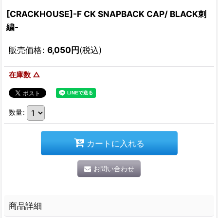
[CRACKHOUSE]-F CK SNAPBACK CAP/ BLACK刺
繍-
販売価格
:
6,050
円
(税込)
在庫数 △
数量
:
カートに入れる
お問い合わせ
商品詳細