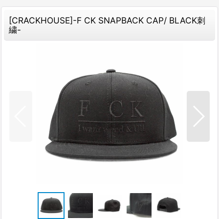
[CRACKHOUSE]-F CK SNAPBACK CAP/ BLACK刺
繍-