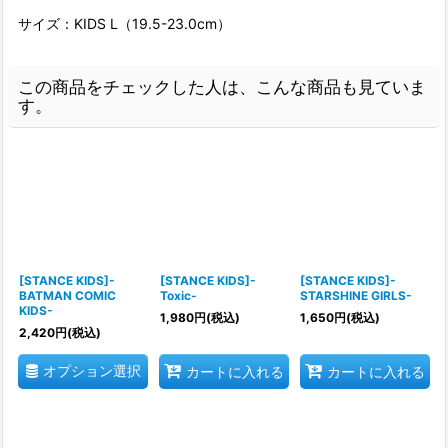
サイズ：KIDS L（19.5-23.0cm）
この商品をチェックした人は、こんな商品も見ていま
す。
[STANCE KIDS]-
[STANCE KIDS]-
[STANCE KIDS]-
BATMAN COMIC
Toxic-
STARSHINE GIRLS-
KIDS-
1,980
円
(税込)
1,650
円
(税込)
2,420
円
(税込)
オプション選択
カートに入れる
カートに入れる