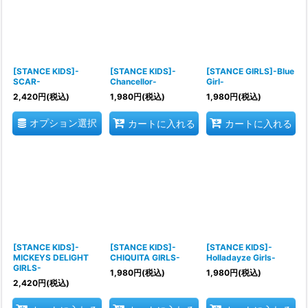
[STANCE KIDS]-
[STANCE KIDS]-
[STANCE GIRLS]-Blue
SCAR-
Chancellor-
Girl-
2,420
円
(税込)
1,980
円
(税込)
1,980
円
(税込)
オプション選択
カートに入れる
カートに入れる
[STANCE KIDS]-
[STANCE KIDS]-
[STANCE KIDS]-
MICKEYS DELIGHT
CHIQUITA GIRLS-
Holladayze Girls-
GIRLS-
1,980
円
(税込)
1,980
円
(税込)
2,420
円
(税込)