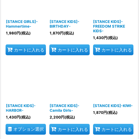
[STANCE GIRLS]-
[STANCE KIDS]-
[STANCE KIDS]-
Hammertime-
BIRTHDAY-
FREEDOM STRIKE
KIDS-
1,980
円
(税込)
1,870
円
(税込)
1,430
円
(税込)
カートに入れる
カートに入れる
カートに入れる
[STANCE KIDS]-
[STANCE KIDS]-
[STANCE KIDS]-KIWI-
HARBOR-
Camila Girls-
1,870
円
(税込)
1,430
円
(税込)
2,200
円
(税込)
オプション選択
カートに入れる
カートに入れる