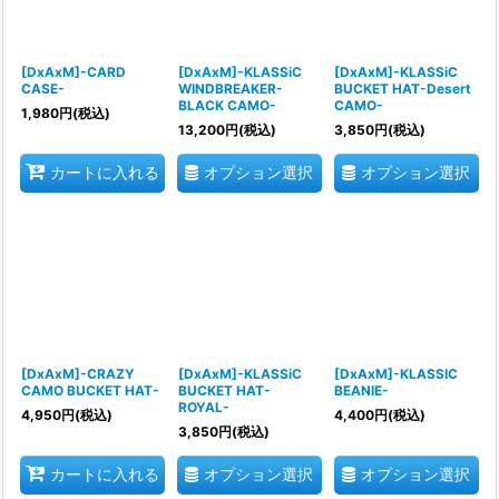
[DxAxM]-CARD
[DxAxM]-KLASSiC
[DxAxM]-KLASSiC
CASE-
WINDBREAKER-
BUCKET HAT-Desert
BLACK CAMO-
CAMO-
1,980
円
(税込)
13,200
円
(税込)
3,850
円
(税込)
オプション選択
オプション選択
カートに入れる
[DxAxM]-CRAZY
[DxAxM]-KLASSiC
[DxAxM]-KLASSIC
CAMO BUCKET HAT-
BUCKET HAT-
BEANIE-
ROYAL-
4,950
円
(税込)
4,400
円
(税込)
3,850
円
(税込)
オプション選択
オプション選択
カートに入れる