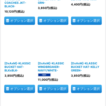
COACHES JKT-
GRN-
4,400
円
(税込)
BLACK-
3,850
円
(税込)
10,120
円
(税込)
オプション選択
オプション選択
オプション選択
[DxAxM]-KLASSiC
[DxAxM]-KLASSIC
[DxAxM]-KLASSiC
BUCKET HAT-
WINDBREAKER-
BUCKET HAT-KELLY
BLKxBLK-
NAVY/WHITE-
GREEN-
3,850
円
(税込)
3,850
円
(税込)
11,000
円
(税込)
オプション選択
オプション選択
オプション選択