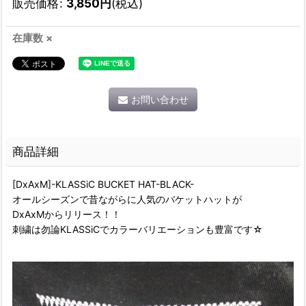
販売価格
:
3,850
円
(税込)
在庫数 ×
お問い合わせ
商品詳細
[DxAxM]-KLASSiC BUCKET HAT-BLACK-
オールシーズンで昔ながらに人気のバケットハットが
DxAxMからリリース！！
刺繍は勿論KLASSiCでカラーバリエーションも豊富です☆