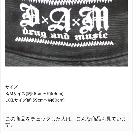
サイズ
S/Mサイズ(約58cm〜約59cm)
L/XLサイズ(約59cm〜約60cm)
この商品をチェックした人は、こんな商品も見ていま
す。