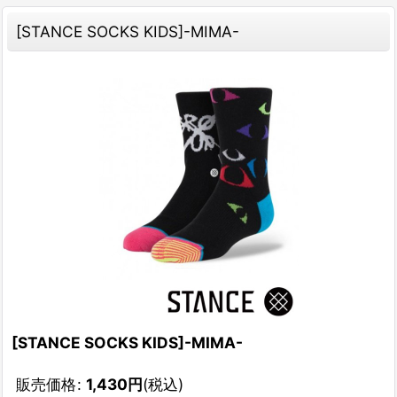
[STANCE SOCKS KIDS]-MIMA-
[STANCE SOCKS KIDS]-MIMA-
販売価格
:
1,430
円
(税込)