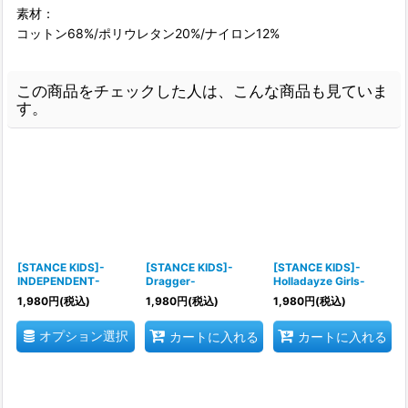
素材：
コットン68%/ポリウレタン20%/ナイロン12%
この商品をチェックした人は、こんな商品も見ていま
す。
[STANCE KIDS]-
[STANCE KIDS]-
[STANCE KIDS]-
INDEPENDENT-
Dragger-
Holladayze Girls-
1,980
円
(税込)
1,980
円
(税込)
1,980
円
(税込)
オプション選択
カートに入れる
カートに入れる