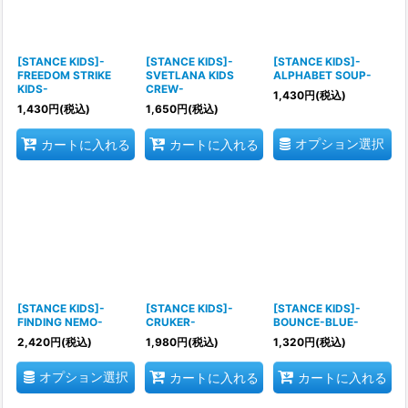
[STANCE KIDS]-
[STANCE KIDS]-
[STANCE KIDS]-
FREEDOM STRIKE
SVETLANA KIDS
ALPHABET SOUP-
KIDS-
CREW-
1,430
円
(税込)
1,430
円
(税込)
1,650
円
(税込)
オプション選択
カートに入れる
カートに入れる
[STANCE KIDS]-
[STANCE KIDS]-
[STANCE KIDS]-
FINDING NEMO-
CRUKER-
BOUNCE-BLUE-
2,420
円
(税込)
1,980
円
(税込)
1,320
円
(税込)
オプション選択
カートに入れる
カートに入れる