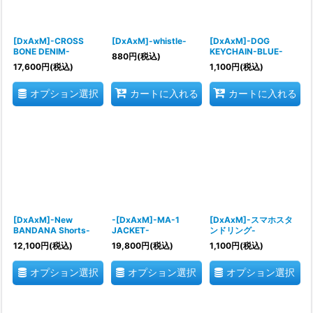
[DxAxM]-CROSS
[DxAxM]-whistle-
[DxAxM]-DOG
BONE DENIM-
KEYCHAIN-BLUE-
880
円
(税込)
17,600
円
(税込)
1,100
円
(税込)
オプション選択
カートに入れる
カートに入れる
[DxAxM]-New
-[DxAxM]-MA-1
[DxAxM]-スマホスタ
BANDANA Shorts-
JACKET-
ンドリング-
12,100
円
(税込)
19,800
円
(税込)
1,100
円
(税込)
オプション選択
オプション選択
オプション選択