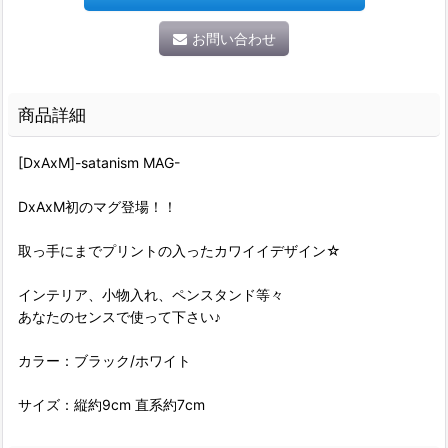
お問い合わせ
商品詳細
[DxAxM]-satanism MAG-
DxAxM初のマグ登場！！
取っ手にまでプリントの入ったカワイイデザイン☆
インテリア、小物入れ、ペンスタンド等々
あなたのセンスで使って下さい♪
カラー：ブラック/ホワイト
サイズ：縦約9cm 直系約7cm