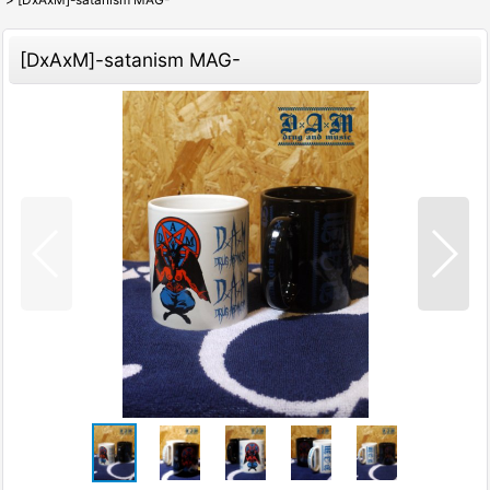
[DxAxM]-satanism MAG-