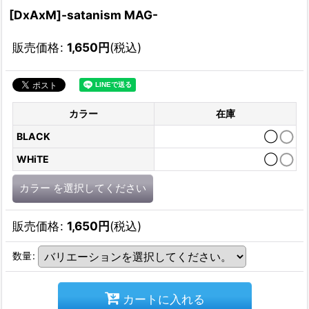
[DxAxM]-satanism MAG-
販売価格
:
1,650
円
(税込)
カラー
在庫
BLACK
◯
WHiTE
◯
カラー
を選択してください
販売価格
:
1,650
円
(税込)
数量
:
カートに入れる