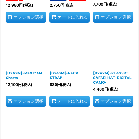
7,700
円
(税込)
12,980
円
(税込)
2,750
円
(税込)
オプション選択
オプション選択
カートに入れる
[DxAxM]-MEXICAN
[DxAxM]-NECK
[DxAxM]-KLASSiC
Shorts-
STRAP-
SAFARI HAT-DIGITAL
CAMO-
12,100
円
(税込)
880
円
(税込)
4,400
円
(税込)
オプション選択
オプション選択
カートに入れる