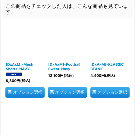
この商品をチェックした人は、こんな商品も見ていま
す。
[DxAxM]-Mesh
[DxAxM]-Football
[DxAxM]-KLASSIC
Shorts-NAVY-
Sweat-Navy-
BEANIE-
12,100
円
(税込)
4,400
円
(税込)
8,800
円
(税込)
オプション選択
オプション選択
オプション選択