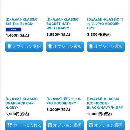
[DxAxM]-KLASSiC
[DxAxM]-KLASSiC
[DxAxM]-KLASSiC ワ
S/S Tee-BLACK-
BUCKET HAT-
ッフルP/O HOODIE-
WHITE/NAVY-
GRY-
3,850
円
(税込)
3,300
円
(税込)
4,400
円
(税込)
オプション選択
オプション選択
オプション選択
[DxAxM]-KLASSiC
[DxAxM]-煙ワッフル
[DxAxM]-KLASSIC
SNAPBACK CAP-
P/O HOODIE-GRY-
P/O HOODIE-
H.GRY-
BLACK/NAVY/H.GRY
3,300
円
(税込)
5,500
円
(税込)
11,000
円
(税込)
オプション選択
オプション選択
カートに入れる