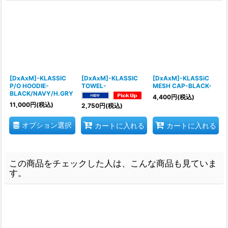
[DxAxM]-KLASSIC
[DxAxM]-KLASSIC
[DxAxM]-KLASSiC
P/O HOODIE-
TOWEL-
MESH CAP-BLACK-
BLACK/NAVY/H.GRY
4,400
円
(税込)
11,000
円
(税込)
2,750
円
(税込)
オプション選択
カートに入れる
カートに入れる
この商品をチェックした人は、こんな商品も見ていま
す。