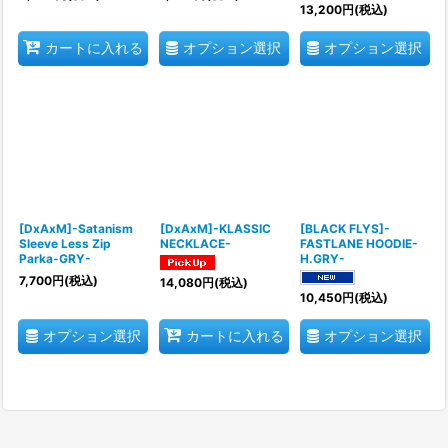
13,200
円
(税込)
オプション選択
オプション選択
カートに入れる
[DxAxM]-Satanism
[DxAxM]-KLASSIC
[BLACK FLYS]-
Sleeve Less Zip
NECKLACE-
FASTLANE HOODIE-
Parka-GRY-
H.GRY-
7,700
円
(税込)
14,080
円
(税込)
10,450
円
(税込)
オプション選択
オプション選択
カートに入れる