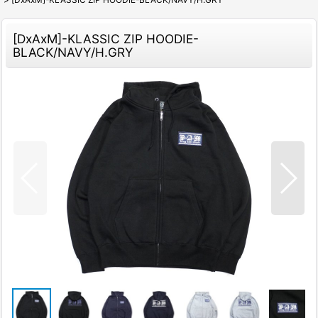
[DxAxM]-KLASSIC ZIP HOODIE-
BLACK/NAVY/H.GRY