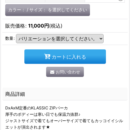
カラー：
/
サイズ：
を選択してください
販売価格
:
11,000
円
(税込)
数量
:
カートに入れる
お問い合わせ
商品詳細
DxAxM定番のKLASSIC ZIPパーカ
厚手のボディーは寒い日でも保温力抜群♪
ジャストサイズで着てもオーバーサイズで着てもカッコイイシル
エットが演出されます★