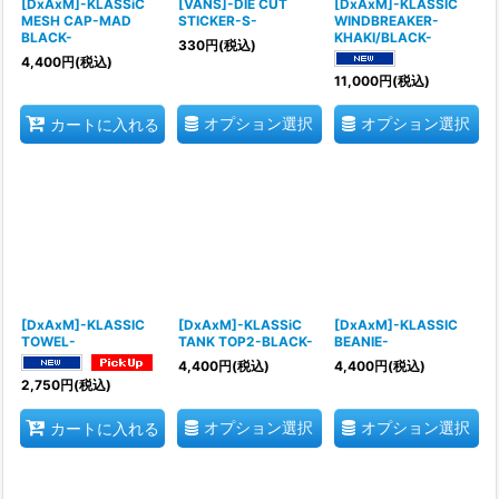
[DxAxM]-KLASSiC
[VANS]-DIE CUT
[DxAxM]-KLASSIC
MESH CAP-MAD
STICKER-S-
WINDBREAKER-
BLACK-
KHAKI/BLACK-
330
円
(税込)
4,400
円
(税込)
11,000
円
(税込)
オプション選択
オプション選択
カートに入れる
[DxAxM]-KLASSIC
[DxAxM]-KLASSiC
[DxAxM]-KLASSIC
TOWEL-
TANK TOP2-BLACK-
BEANIE-
4,400
円
(税込)
4,400
円
(税込)
2,750
円
(税込)
オプション選択
オプション選択
カートに入れる