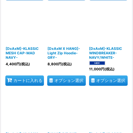
[DxAxM]-KLASSiC
[DxAxM X HANG]-
[DxAxM]-KLASSIC
MESH CAP-MAD
Light Zip Hoodie-
WINDBREAKER-
NAVY-
GRY-
NAVY/WHITE-
4,400
円
(税込)
8,800
円
(税込)
11,000
円
(税込)
オプション選択
オプション選択
カートに入れる