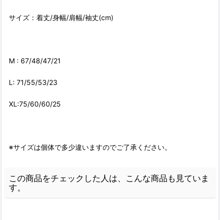
サイズ：着丈/身幅/肩幅/袖丈(cm)
M : 67/48/47/21
L: 71/55/53/23
XL:75/60/60/25
※サイズは個体で多少違いますのでご了承ください。
この商品をチェックした人は、こんな商品も見ていま
す。