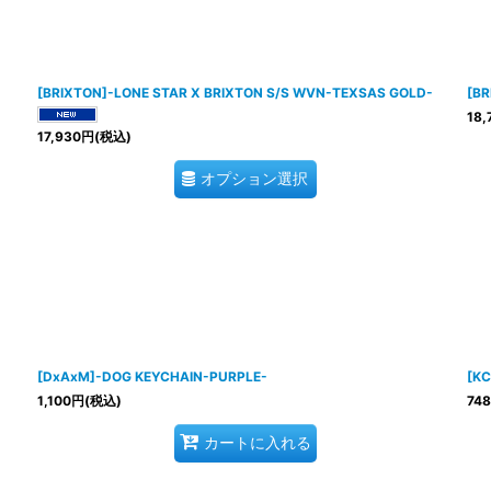
[BRIXTON]-LONE STAR X BRIXTON S/S WVN-TEXSAS GOLD-
[B
18,
17,930
円
(税込)
オプション選択
[DxAxM]-DOG KEYCHAIN-PURPLE-
[KC
1,100
円
(税込)
748
カートに入れる