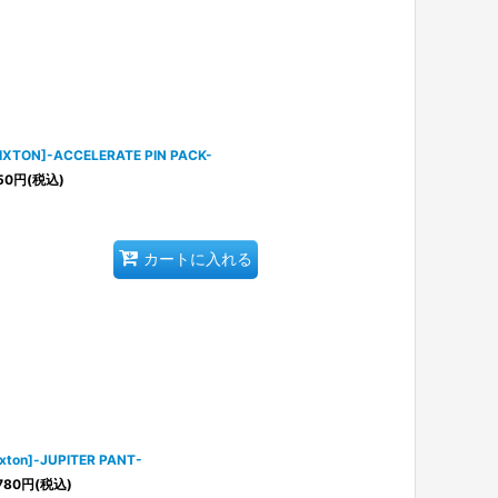
IXTON]-ACCELERATE PIN PACK-
50
円
(税込)
カートに入れる
ixton]-JUPITER PANT-
780
円
(税込)