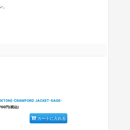
ン。
RIXTON]-CRAWFORD JACKET-SAGE-
700
円
(税込)
カートに入れる