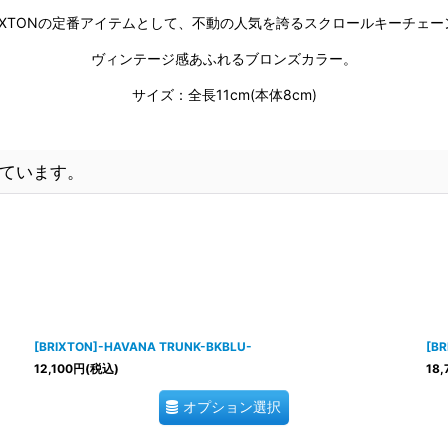
RIXTONの定番アイテムとして、不動の人気を誇るスクロールキーチェー
ヴィンテージ感あふれるブロンズカラー。
サイズ：全長11cm(本体8cm)
ています。
[BRIXTON]-HAVANA TRUNK-BKBLU-
[B
12,100
円
(税込)
18,
オプション選択