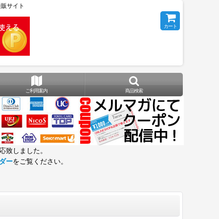
の通販サイト
カート
ご利用案内
商品検索
応致しました。
ダー
をご覧ください。