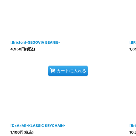
[Brixton]-SEGOVIA BEANIE-
[BR
4,950
円
(税込)
1,6
カートに入れる
[DxAxM]-KLASSIC KEYCHAIN-
[Br
1,100
円
(税込)
10,