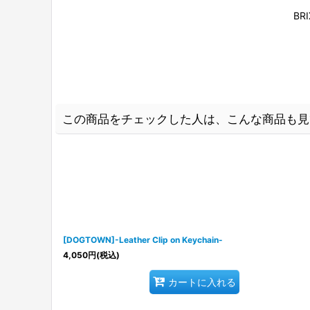
B
この商品をチェックした人は、こんな商品も見
[DOGTOWN]-Leather Clip on Keychain-
4,050
円
(税込)
カートに入れる