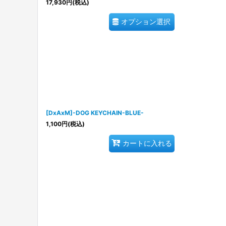
17,930
円
(税込)
オプション選択
[DxAxM]-DOG KEYCHAIN-BLUE-
1,100
円
(税込)
カートに入れる