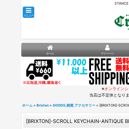
STANC
メニュー
ホーム
マイページ
※
オンラインシ
当店は不定休となりま
ホーム
>
Brixton
>
GOODS,雑貨,アクセサリー
>
[BRIXTON]-SCRO
[BRIXTON]-SCROLL KEYCHAIN-ANTIQUE 