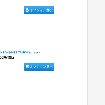
オプション選択
IXTON]-HILT TANK-Cypress-
00
円
(税込)
オプション選択