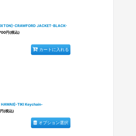
RIXTON]-CRAWFORD JACKET-BLACK-
700
円
(税込)
カートに入れる
 HAWAII]-TIKI Keychain-
円
(税込)
オプション選択