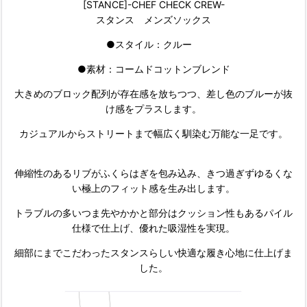
[STANCE]-CHEF CHECK CREW-
スタンス メンズソックス
●スタイル：クルー
●素材：コームドコットンブレンド
大きめのブロック配列が存在感を放ちつつ、差し色のブルーが抜
け感をプラスします。
カジュアルからストリートまで幅広く馴染む万能な一足です。
伸縮性のあるリブがふくらはぎを包み込み、きつ過ぎずゆるくな
い極上のフィット感を生み出します。
トラブルの多いつま先やかかと部分はクッション性もあるパイル
仕様で仕上げ、優れた吸湿性を実現。
細部にまでこだわったスタンスらしい快適な履き心地に仕上げま
した。