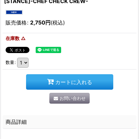
[STANCE]-CHEF CHECK CREW-
販売価格
:
2,750
円
(税込)
在庫数 △
数量
:
カートに入れる
お問い合わせ
商品詳細