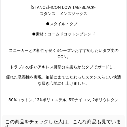
[STANCE]-ICON LOW TAB-BLACK-
スタンス メンズソックス
●スタイル：タブ
●素材：コームドコットンブレンド
スニーカーとの相性が良く3シーズンおすすめしたいタブ丈の
ICON。
トラブルの多いアキレス腱部分を柔らかなタブでガードし、
優れた吸湿性を実現。細部にまでこだわったスタンスらしい快適
な履き心地に仕上げました。
80%コットン, 13%ポリエステル, 5%ナイロン, 2ポリウレタン
この商品をチェックした人は、こんな商品も見ていま
す。