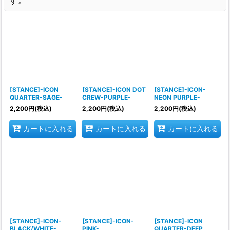
[STANCE]-ICON
[STANCE]-ICON DOT
[STANCE]-ICON-
QUARTER-SAGE-
CREW-PURPLE-
NEON PURPLE-
2,200
円
(税込)
2,200
円
(税込)
2,200
円
(税込)
カートに入れる
カートに入れる
カートに入れる
[STANCE]-ICON-
[STANCE]-ICON-
[STANCE]-ICON
BLACK/WHITE-
PINK-
QUARTER-DEEP