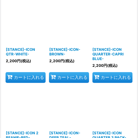
[STANCE]-ICON
[STANCE]-ICON-
[STANCE]-ICON
QTR-WHITE-
BROWN-
QUARTER-CAPRI
BLUE-
2,200
円
(税込)
2,200
円
(税込)
2,200
円
(税込)
カートに入れる
カートに入れる
カートに入れる
[STANCE]-ICON 2
[STANCE]-ICON-
[STANCE]-ICON
BEANIE-RED-
DEEP TEAL-
QUARTER 3 PACK-