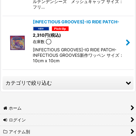
ルテンデンシーズ メッシュキャップ サイズ：
フリ…
[INFECTIOUS GROOVES]-IG RIDE PATCH-
2,310
円
(税込)
在庫数 ◯
[INFECTIOUS GROOVES]-IG RIDE PATCH-
INFECTIOUS GROOVES新作ワッペン サイズ：
10cm x 10cm
カテゴリで絞り込む
SUICIDAL TENDENCIES (全商品)
ホーム
S/S TOPS.(Tシャツ,タンクトップ)
ログイン
L/S TOPS,長袖,パーカー
アイテム別