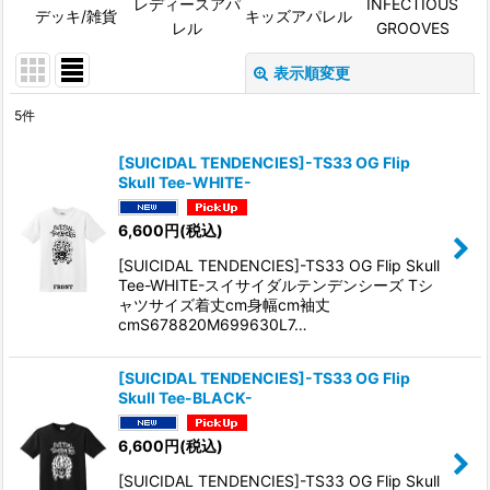
レディースアパ
INFECTIOUS
デッキ/雑貨
キッズアパレル
レル
GROOVES
表示順変更
閉じる
5
件
サブカテゴリ
:
[SUICIDAL TENDENCIES]-TS33 OG Flip
Skull Tee-WHITE-
表示数
:
6,600
円
(税込)
[SUICIDAL TENDENCIES]-TS33 OG Flip Skull
並び順
:
Tee-WHITE-スイサイダルテンデンシーズ Tシ
ャツサイズ着丈cm身幅cm袖丈
cmS678820M699630L7…
絞り込む
[SUICIDAL TENDENCIES]-TS33 OG Flip
Skull Tee-BLACK-
6,600
円
(税込)
[SUICIDAL TENDENCIES]-TS33 OG Flip Skull