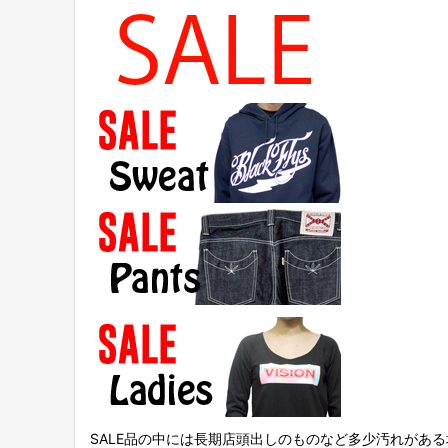
SALE品の中には長期店頭出しのものなど多少汚れがあ