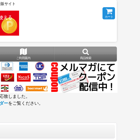
の通販サイト
カート
ご利用案内
商品検索
応致しました。
ダー
をご覧ください。