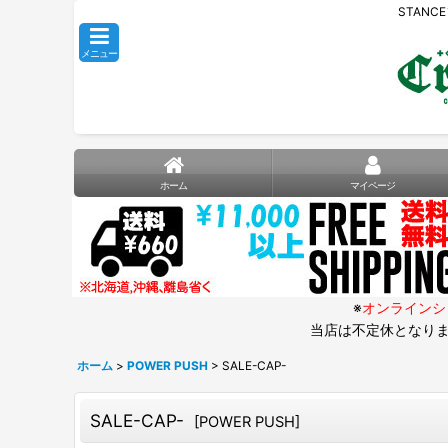
STANC
メニュー
ホーム
マイページ
※
オンラインシ
当店は不定休となりま
ホーム
>
POWER PUSH
>
SALE-CAP-
SALE-CAP-
[
POWER PUSH
]