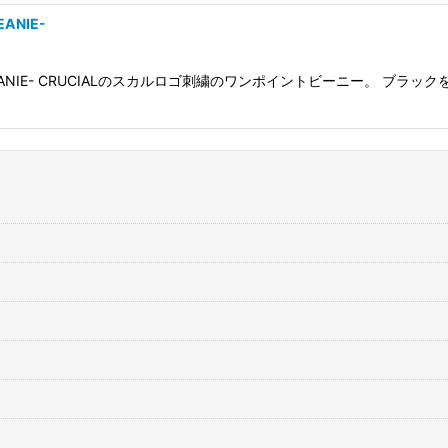
EANIE-
L LOGO BEANIE- CRUCIALのスカルロゴ刺繍のワンポイントビーニー