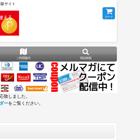
の通販サイト
カート
ご利用案内
商品検索
応致しました。
ダー
をご覧ください。