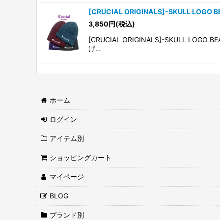
[CRUCIAL ORIGINALS]-SKULL LOGO B
3,850
円
(税込)
[CRUCIAL ORIGINALS]-SKUL
げ…
ホーム
ログイン
アイテム別
ショッピングカート
マイページ
BLOG
ブランド別