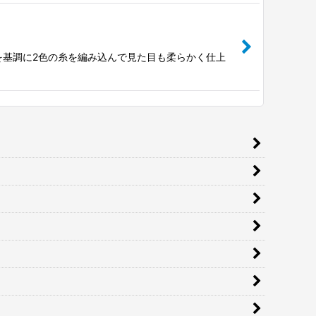
。 ブラックを基調に2色の糸を編み込んで見た目も柔らかく仕上