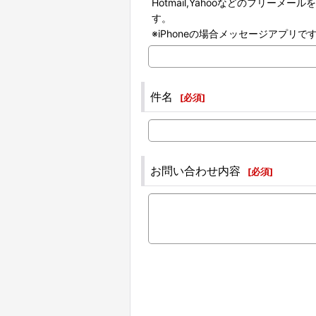
Hotmail,Yahooなどのフリ
す。
※iPhoneの場合メッセージアプ
件名
[
必須
]
お問い合わせ内容
[
必須
]