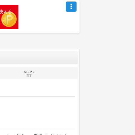
STEP 3
完了