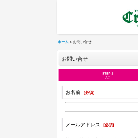
ホーム
>
お問い合せ
お問い合せ
STEP 1
入力
お名前
[
必須
]
メールアドレス
[
必須
]