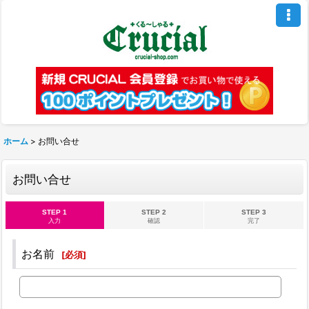
ホーム
>
お問い合せ
お問い合せ
STEP 1
STEP 2
STEP 3
入力
確認
完了
お名前
[
必須
]